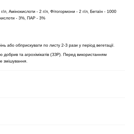
 г/л, Амінокислоти - 2 г/л, Фітогормони - 2 г/л, Бетаїн - 1000
 кислоти - 3%, ПАР - 3%
нь або обприскувати по листу 2-3 рази у період вегетації.
тю добрив та агрохімікатів (ЗЗР). Перед використанням
е змішування.