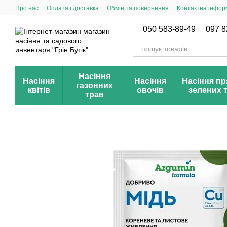
Перейти до основного контенту
Про нас
Оплата і доставка
Обмін та повернення
Контактна інфор
Публічний договір (оферта)
Новинки сезону
Акції і знижки
050 583-89-49
097 8
Насіння
Насіння
Насіння
Насіння пр
газонних
квітів
овочів
зелених 
трав