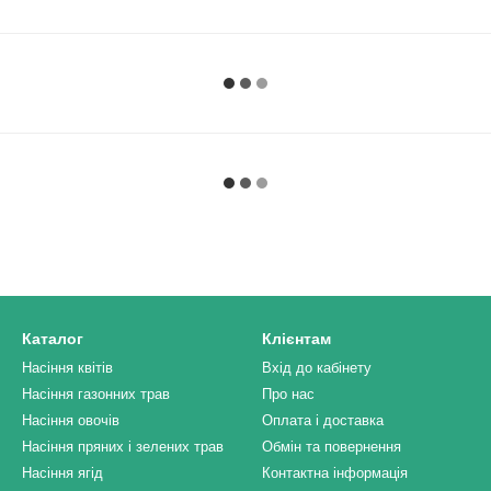
Каталог
Клієнтам
Насіння квітів
Вхід до кабінету
Насіння газонних трав
Про нас
Насіння овочів
Оплата і доставка
Насіння пряних і зелених трав
Обмін та повернення
Насіння ягід
Контактна інформація