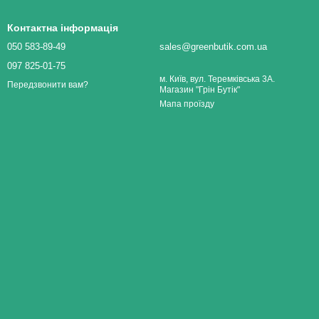
Контактна інформація
050 583-89-49
sales@greenbutik.com.ua
097 825-01-75
м. Київ, вул. Теремківська 3А.
Передзвонити вам?
Магазин "Грін Бутік"
Мапа проїзду