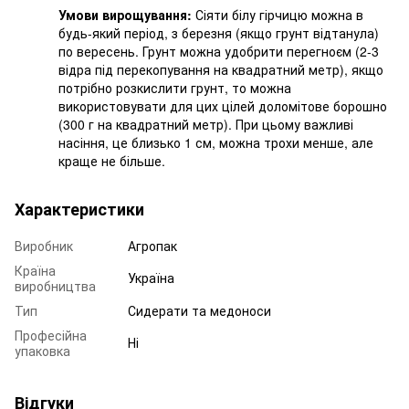
Умови вирощування:
Сіяти білу гірчицю можна в
будь-який період, з березня (якщо грунт відтанула)
по вересень. Грунт можна удобрити перегноєм (2-3
відра під перекопування на квадратний метр), якщо
потрібно розкислити грунт, то можна
використовувати для цих цілей доломітове борошно
(300 г на квадратний метр). При цьому важливі
насіння, це близько 1 см, можна трохи менше, але
краще не більше.
Характеристики
Виробник
Агропак
Країна
Україна
виробництва
Тип
Сидерати та медоноси
Професійна
Ні
упаковка
Відгуки