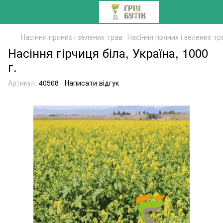
Насіння пряних і зелених трав
Насіння пряних і зелених тр
Насіння гірчиця біла, Україна, 1000
г.
Артикул:
40568
Написати відгук