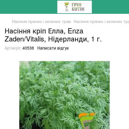
Насіння пряних і зелених трав
Насіння пряних і зелених тра
Насіння кріп Елла, Enza
Zaden/Vitalis, Нідерланди, 1 г.
Артикул:
40538
Написати відгук