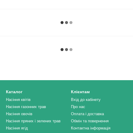
Каталог
Клієнтам
Насіння квітів
Вхід до кабінету
Насіння газонних трав
Про нас
Насіння овочів
Оплата і доставка
Насіння пряних і зелених трав
Обмін та повернення
Насіння ягід
Контактна інформація