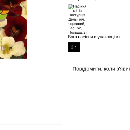
Вага насіння в упаковці в г.
2 г.
Повідомити, коли з'яви