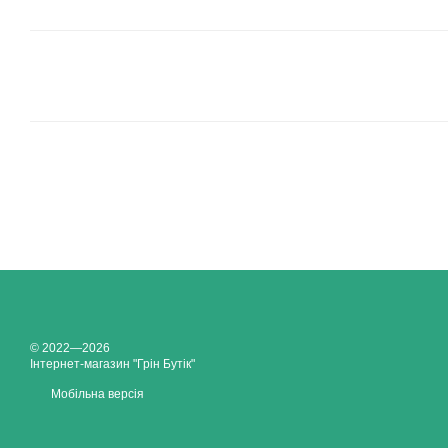
© 2022—2026
Інтернет-магазин "Грін Бутік"
Мобільна версія