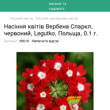
Насіння квітів
Насіння однорічних квітів
Насіння квітів Вербена Спаркл,
червоний, Legutko, Польща, 0.1 г.
Артикул:
39618
Написати відгук