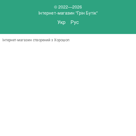
© 2022—2026
Інтернет-магазин "Грін Бутік"
Укр
Рус
Інтернет-магазин створений з Хорошоп