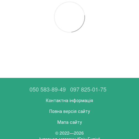
050 583-89-49
097 825-01-75
Контактна інформація
Повна версія сайту
Мапа сайту
© 2022—2026
Інтернет-магазин "Грін Бутік"