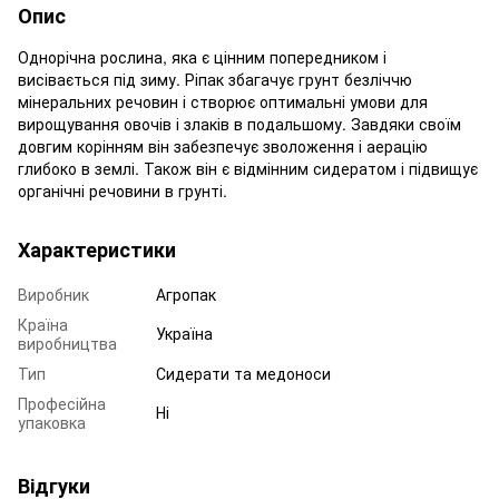
Опис
Однорічна рослина, яка є цінним попередником і
висівається під зиму. Ріпак збагачує грунт безліччю
мінеральних речовин і створює оптимальні умови для
вирощування овочів і злаків в подальшому. Завдяки своїм
довгим корінням він забезпечує зволоження і аерацію
глибоко в землі. Також він є відмінним сидератом і підвищує
органічні речовини в грунті.
Характеристики
Виробник
Агропак
Країна
Україна
виробництва
Тип
Сидерати та медоноси
Професійна
Ні
упаковка
Відгуки