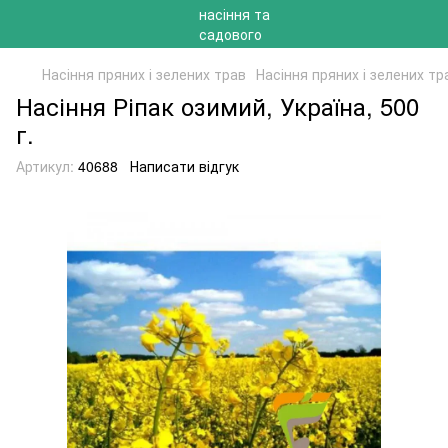
Насіння пряних і зелених трав
Насіння пряних і зелених тр
Насіння Ріпак озимий, Україна, 500
г.
Артикул:
40688
Написати відгук