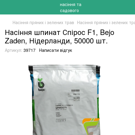
Насіння пряних і зелених трав
Насіння пряних і зелених тр
Насіння шпинат Спірос F1, Bejo
Zaden, Нідерланди, 50000 шт.
Артикул:
39717
Написати відгук