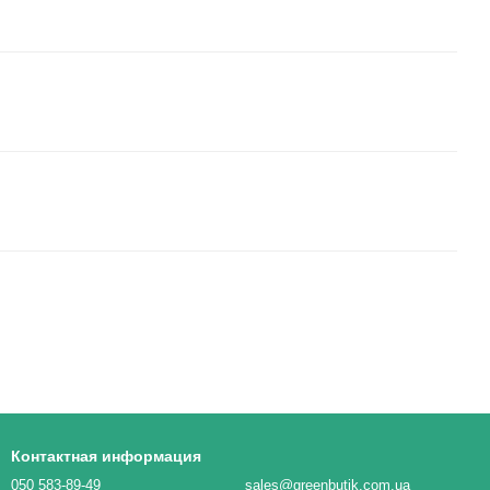
Контактная информация
050 583-89-49
sales@greenbutik.com.ua