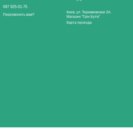
097 825-01-75
Киев, ул. Теремковская 3А.
Перезвонить вам?
Магазин "Грін Бутік"
Карта проезда