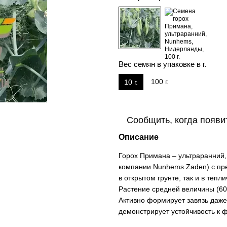
Вес семян в упаковке в г.
100 г.
10 г.
Сообщить, когда появи
Описание
Горох Примана – ультраранний,
компании Nunhems Zaden) с пр
в открытом грунте, так и в тепл
Растение средней величины (60-
Активно формирует завязь даже
демонстрирует устойчивость к 