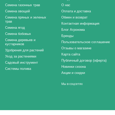
Семена газонных трав
О нас
Семена овощей
Оплата и доставка
Семена пряных и зеленых
Обмен и возврат
трав
Контактная информация
Семена ягод
Блог Агронома
Семена бобовых
Бренды
Семена деревьев и
Пользовательское соглашение
кустарников
Отзывы о магазине
Удобрения для растений
Карта сайта
Уход за растениями
Публичный договор (оферта)
Садовый инструмент
Новинки сезона
Системы полива
Акции и скидки
Мы в соцсетях