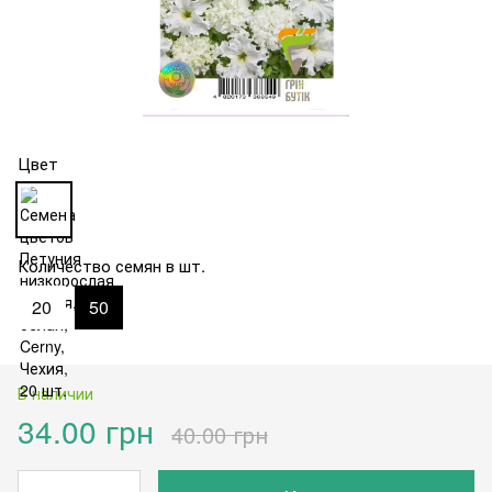
Цвет
Количество семян в шт.
20
50
В наличии
34.00 грн
40.00 грн