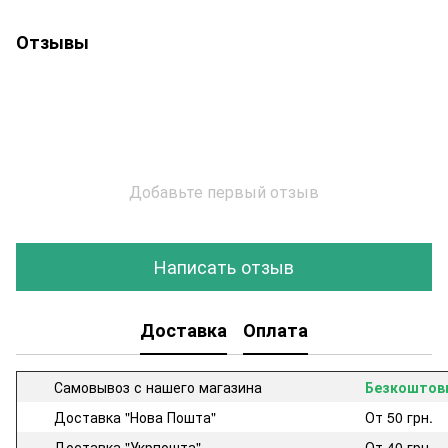
Отзывы
Добавьте первый отзыв
Написать отзыв
Доставка
Оплата
Самовывоз с нашего магазина
Безкоштов
Доставка "Нова Пошта"
От 50 грн.
Доставка "Укрпошта"
От 40 грн.