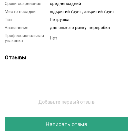
Сроки созревания
среднепоздний
Место посадки
відкритий ґрунт, закритий ґрунт
Тип
Петрушка
Назначение
для свіжого ринку, переробка
Профессиональная
Нет
упаковка
Отзывы
Добавьте первый отзыв
Написать отзыв