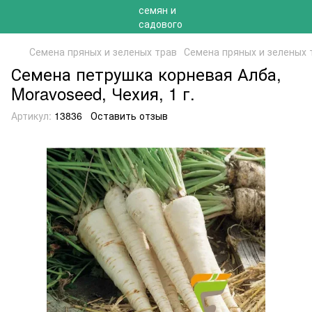
Семена пряных и зеленых трав
Семена пряных и зеленых 
Семена петрушка корневая Алба,
Moravoseed, Чехия, 1 г.
Артикул:
13836
Оставить отзыв