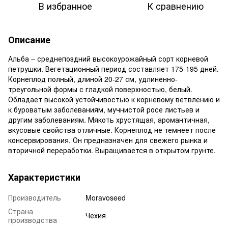
В избранное
К сравнению
Описание
Альба – среднепоздний высокоурожайный сорт корневой
петрушки. Вегетационный период составляет 175-195 дней.
Корнеплод полный, длиной 20-27 см, удлиненно-
треугольной формы с гладкой поверхностью, белый.
Обладает высокой устойчивостью к корневому ветвлению и
к буроватым заболеваниям, мучнистой росе листьев и
другим заболеваниям. Мякоть хрустящая, аромантичная,
вкусовые свойства отличные. Корнеплод не темнеет после
консервирования. Он предназначен для свежего рынка и
вторичной переработки. Выращивается в открытом грунте.
Характеристики
Производитель
Moravoseed
Страна
Чехия
производства