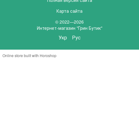
Карта сайта
© 2022—2026
Интернет-магазин "Грин Бутик"
Укр
Рус
Online store built with Horoshop