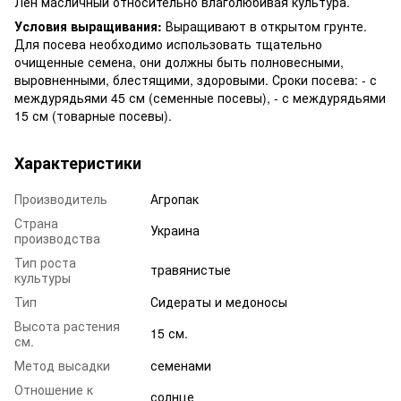
Лен масличный относительно влаголюбивая культура.
Условия выращивания:
Выращивают в открытом грунте.
Для посева необходимо использовать тщательно
очищенные семена, они должны быть полновесными,
выровненными, блестящими, здоровыми. Сроки посева: - с
междурядьями 45 см (семенные посевы), - с междурядьями
15 см (товарные посевы).
Характеристики
Производитель
Агропак
Страна
Украина
производства
Тип роста
травянистые
культуры
Тип
Сидераты и медоносы
Высота растения
15 см.
см.
Метод высадки
семенами
Отношение к
солнце