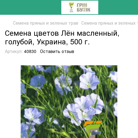
Семена пряных и зеленых трав
Семена пряных и зеленых 
Семена цветов Лён масленный,
голубой, Украина, 500 г.
Артикул:
40830
Оставить отзыв