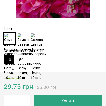
Цвет
Количество семян в шт.
10
50
В наличии
29.75 грн
35.00 грн
Купить