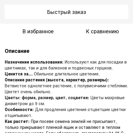
Быстрый заказ
В избранное
К сравнению
Описание
Назначение использования:
Используют как для посадки в
цветниках, так и для балконов и подвесных горшков.
Ценится за…
Обильное длительное цветение.
Описание растения (высота, характер, размеры):
Ветвистое однолетнее растение, с полувисячими стеблями.
Цветет очень обильно.
Цветы: форма, размер, цвет, соцветие:
Цветы махровые
диаметром до 9 см.
Особенности:
Для продления цветения отцветшие цветки
отщипывают.
Как растет:
При посеве семена землей не присыпают,
только прикрывают пленкой ящик и оставляют в теплом
освещенном месте. Если обеспечить температуру 24-25 С