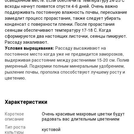
всходы начнут появятся спустя 4-6 дней. Очень важно
поддерживать постоянную влажность почвы, пересыхание
замедлит процесс прорастания, также следует убирать
конденсат с поверхности пленки. После прорастания
сеянцам обеспечивают температуру 17-18 С. Когда
сформируются два настоящих листочки, сеянцы пикируют.
Рассаду закаливают.
Условия выращивания:
Р
ассаду высаживают на
постоянное место когда уже не предвидится заморозков,
выдерживая расстояние между растениями 15-20 см. Полив
умеренный. Подкормки полным минеральным удобрением,
рыхление почвы, прополка способствуют лучшему росту и
цветению.
Характеристики
Короткое
Очень красивые махровые цветки будут
описание
радовать вас длительным цветением
Тип роста
кустовой
культуры