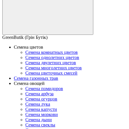
GreenButik (Грін Бутік)
Семена цветов
Семена комнатных цветов
Семена однолетних цветов
Семена двулетних цветов
Семена многолетних цветов
Семена цветочных смесей
Семена газонных трав
Семена овощей
Семена помидоров
Семена арбуза
Семена огурцов
Семена лука
Семена капусти
Семена моркови
Семена дыни
Семена свеклы