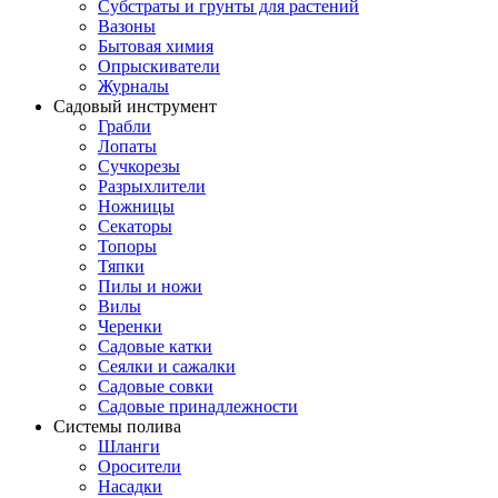
Субстраты и грунты для растений
Вазоны
Бытовая химия
Опрыскиватели
Журналы
Садовый инструмент
Грабли
Лопаты
Сучкорезы
Разрыхлители
Ножницы
Секаторы
Топоры
Тяпки
Пилы и ножи
Вилы
Черенки
Садовые катки
Сеялки и сажалки
Садовые совки
Садовые принадлежности
Системы полива
Шланги
Оросители
Насадки