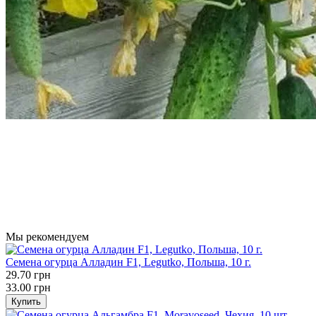
Мы рекомендуем
Семена огурца Алладин F1, Legutko, Польша, 10 г.
29.70 грн
33.00 грн
Купить