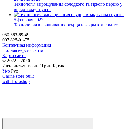
Технологія вирощування солодкого та гіркого перцю у
відкритому ґрунті.
5 февраля 2023
Технология выращивания огурца в закрытом грунте.
050 583-89-49
097 825-01-75
Контактная информация
Полная версия сайта
Карта сайта
© 2022—2026
Интернет-магазин "Грин Бутик"
Укр
Рус
Online store built
with Horoshop