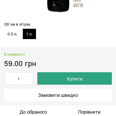
Об`єм в літрах
0.5 л.
1 л.
В наявності
59.00 грн
Купити
Замовити швидко
До обраного
Порівняти