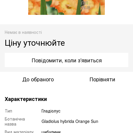
Немає в наявності
Ціну уточнюйте
Повідомити, коли з'явиться
До обраного
Порівняти
Характеристики
Тип
Гладіолус
Ботанічна
Gladiolus hybrida Orange Sun
назва
Вид матеріалу
цибулини