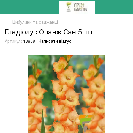
Цибулини та саджанці
Гладіолус Оранж Сан 5 шт.
Артикул:
13658
Написати відгук