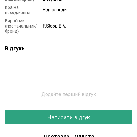
Країна
Нідерланди
походження
Виробник
(постачальник/
F.Stoop B.V.
бренд)
Відгуки
Додайте перший відгук
Написати відгук
Доставка
Оплата