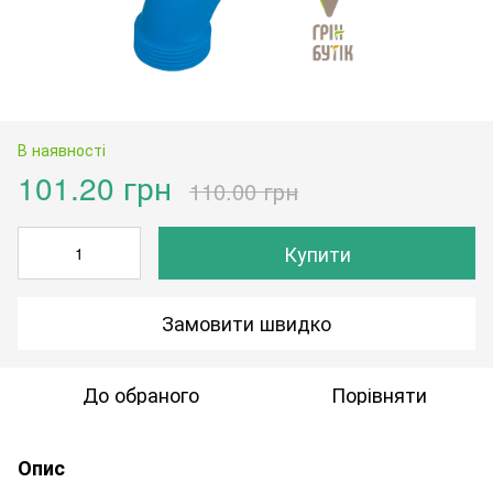
В наявності
101.20 грн
110.00 грн
Купити
Замовити швидко
До обраного
Порівняти
Опис