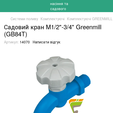
Системи поливу
Комплектуючі
Комплектуючі GREENMILL
Садовий кран M1/2"-3/4" Greenmill
(GB84T)
Артикул:
14070
Написати відгук