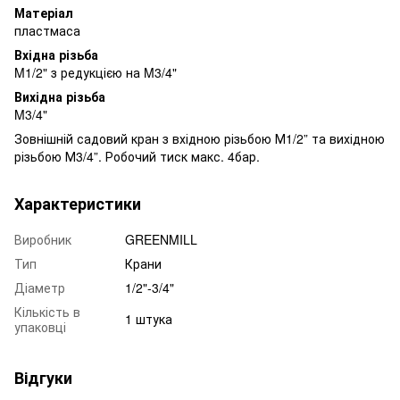
Матеріал
пластмаса
Вхідна різьба
M1/2" з редукцією на M3/4"
Вихідна різьба
M3/4"
Зовнішній садовий кран з вхідною різьбою М1/2” та вихідною
різьбою М3/4”. Робочий тиск макс. 4бар.
Характеристики
Виробник
GREENMILL
Тип
Крани
Діаметр
1/2"-3/4"
Кількість в
1 штука
упаковці
Відгуки