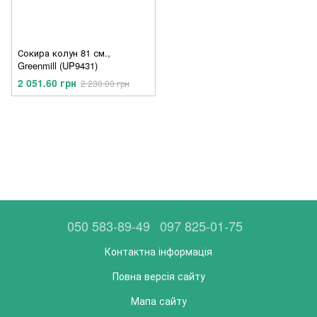
Сокира колун 81 см.,
Greenmill (UP9431)
2 051.60 грн
2 230.00 грн
050 583-89-49
097 825-01-75
Контактна інформація
Повна версія сайту
Мапа сайту