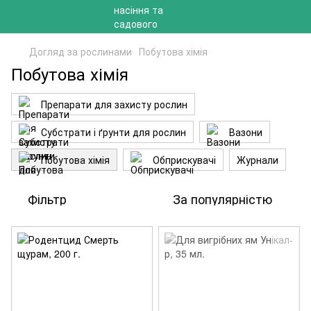
Догляд за рослинами
Побутова хімія
Побутова хімія
Препарати для захисту рослин
Субстрати і ґрунти для рослин
Вазони
Побутова хімія
Обприскувачі
Журнали
Фільтр
За популярністю