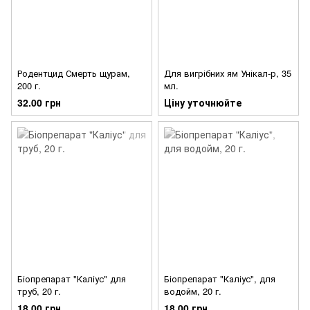
Родентцид Смерть щурам,
Для вигрібних ям Унікал-р, 35
200 г.
мл.
32.00 грн
Ціну уточнюйте
Біопрепарат "Каліус" для
Біопрепарат "Каліус", для
труб, 20 г.
водойм, 20 г.
18.00 грн
18.00 грн