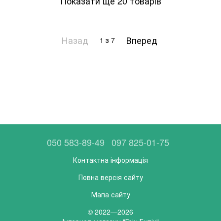
Показати ще 20 товарів
Назад
Вперед
1
з 7
050 583-89-49
097 825-01-75
Контактна інформація
Повна версія сайту
Мапа сайту
© 2022—2026