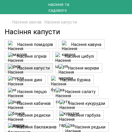
Насіння овочів
Насіння капусти
Насіння капусти
Насіння помідорів
Насіння кавуна
Насіння огірків
Насіння цибулі
Насіння капусти
Насіння моркви
Насіння дині
Насіння буряка
Насіння перцю
Насіння салату
Насіння кабачків
Насіння кукурудзи
Насіння редиски
Насіння гарбуза
Насіння баклажанів
Насіння редьки