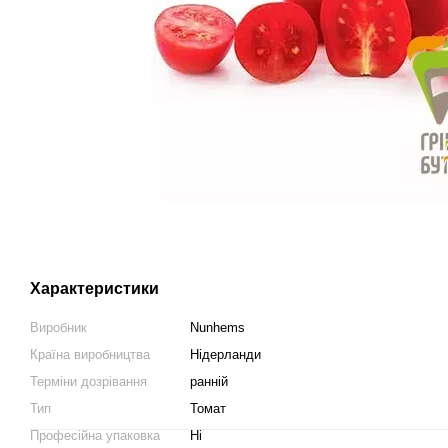
Характеристики
Виробник
Nunhems
Країна виробництва
Нідерланди
Терміни дозрівання
ранній
Тип
Томат
Професійна упаковка
Ні