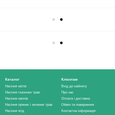
Каталог
Клієнтам
Насіння квітів
Вхід до кабінету
Насіння газонних трав
Про нас
Насіння овочів
Оплата і доставка
Насіння пряних і зелених трав
Обмін та повернення
Насіння ягід
Контактна інформація