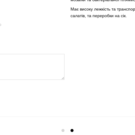
Має високу лежкість та транспор
салатів, та переробки на сік.
ю