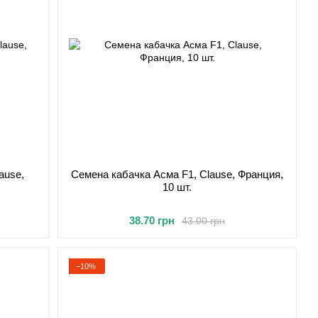
ause,
Семена кабачка Асма F1, Clause, Франция,
10 шт.
38.70 грн
43.00 грн
−10%