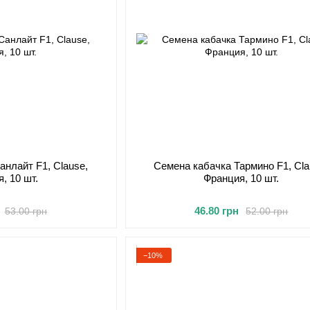
анлайт F1, Clause,
Семена кабачка Тармино F1, Cla
, 10 шт.
Франция, 10 шт.
46.80 грн
53.00 грн
52.00 грн
−10%