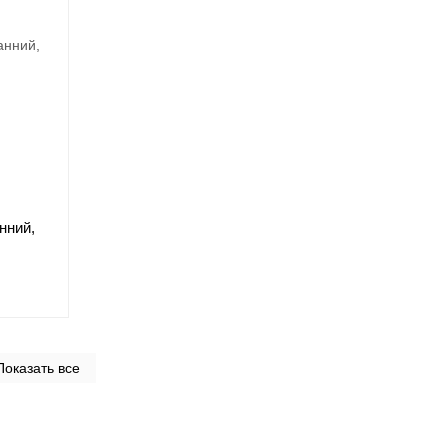
нний,
Показать все