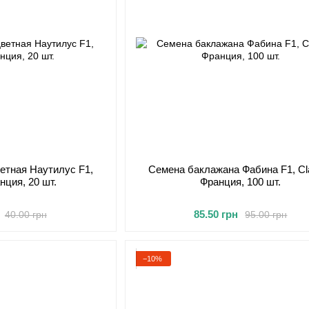
етная Наутилус F1,
Семена баклажана Фабина F1, Cl
нция, 20 шт.
Франция, 100 шт.
85.50 грн
40.00 грн
95.00 грн
−10%