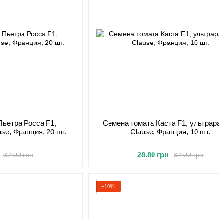
Пьетра Росса F1,
Семена томата Каста F1, ультрар
se, Франция, 20 шт.
Clause, Франция, 10 шт.
28.80 грн
32.00 грн
32.00 грн
−10%