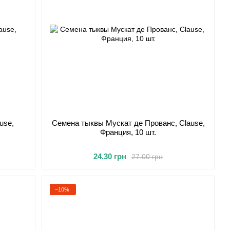
use,
Семена тыквы Мускат де Прованс, Clause,
Франция, 10 шт.
24.30 грн
27.00 грн
−10%