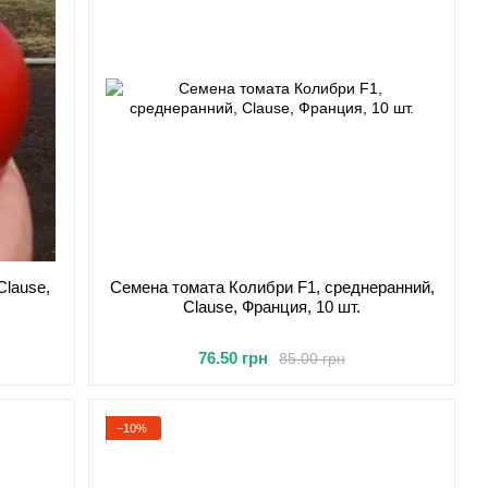
Clause,
Семена томата Колибри F1, среднеранний,
Clause, Франция, 10 шт.
76.50 грн
85.00 грн
−10%