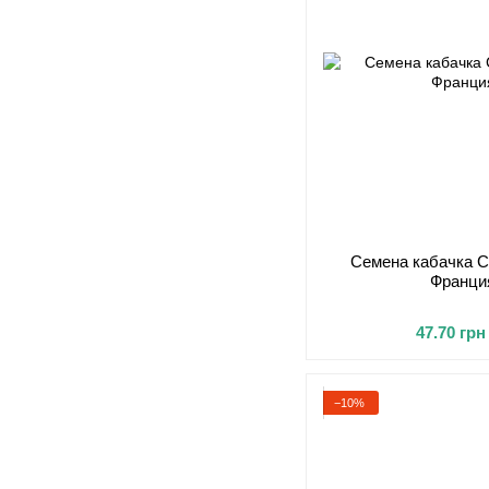
Семена кабачка С
Франция
47.70 грн
−10%