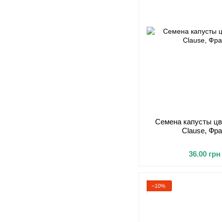
Семена капусты цв
Clause, Фра
36.00 грн
−10%