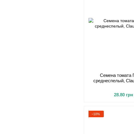
Семена томата 
среднеспелый, Clau
28.80 грн
−10%