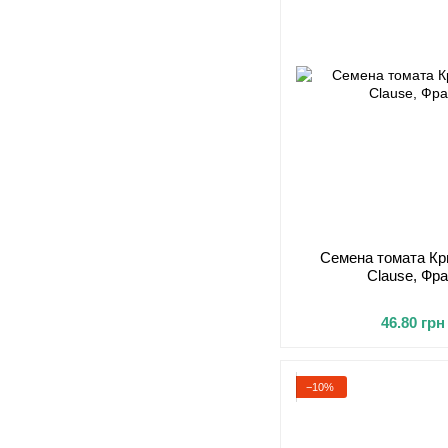
Семена томата Кр
Clause, Фра
46.80 грн
−10%