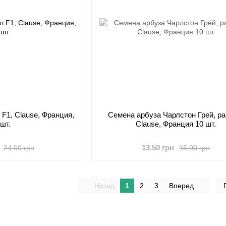
 F1, Clause, Франция,
Семена арбуза Чарлстон Грей, ра
 шт.
Clause, Франция 10 шт.
13.50 грн
24.00 грн
15.00 грн
Назад
1
2
3
Вперед