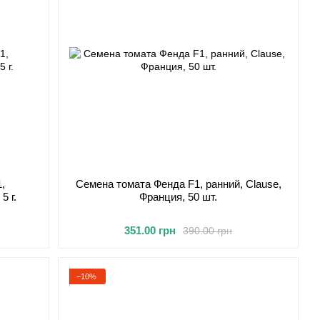
,
Семена томата Фенда F1, ранний, Clause,
5 г.
Франция, 50 шт.
351.00 грн
390.00 грн
−10%