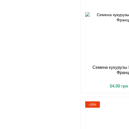
Семена кукурузы 
Франци
54.00 грн
−10%