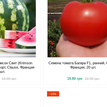
мсон Свит (Krimson
Семена томата Багира F1, ранний, 
сорт, Clause, Франция
Франция, 20 шт.
 шт.
19.80 грн
14.00 грн
22.00 грн
−10%