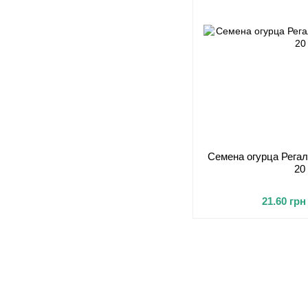
Семена огурца Регал
20
21.60 грн