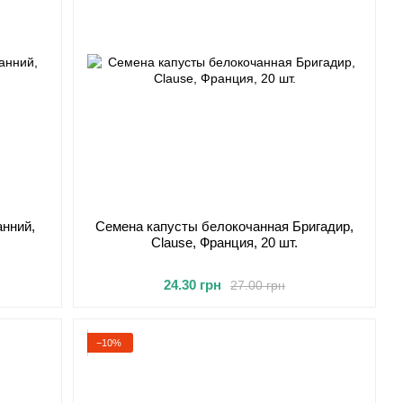
анний,
Семена капусты белокочанная Бригадир,
Clause, Франция, 20 шт.
24.30 грн
27.00 грн
−10%