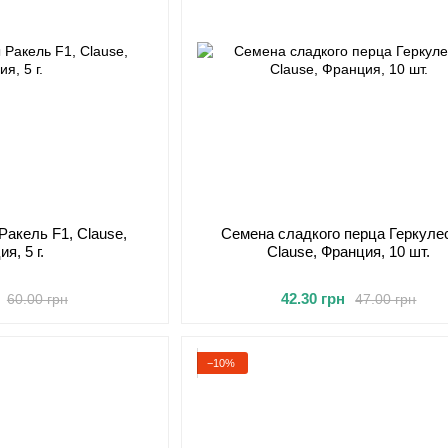
Ракель F1, Clause,
Семена сладкого перца Геркулес
я, 5 г.
Clause, Франция, 10 шт.
42.30 грн
60.00 грн
47.00 грн
−10%