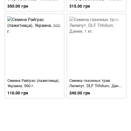
Дания, 1 кг.
Дания, 1 кг.
350.00 грн
315.00 грн
Семена Райграс (пажитница),
Семена газонных трав
Украина, 500 г.
Лилипут, DLF Trifolium, Дания,
1 кг.
110.00 грн
340.00 грн