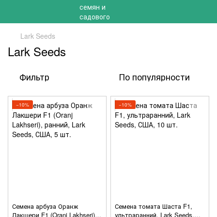
Lark Seeds
Lark Seeds
Фильтр
По популярности
−10%
−10%
Семена арбуза Оранж
Семена томата Шаста F1,
Лакшери F1 (Oranj Lakhseri),
ультраранний, Lark Seeds,