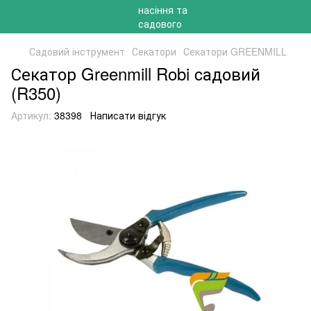
Садовий інструмент
Секатори
Секатори GREENMILL
Секатор Greenmill Robi cадовий
(R350)
Артикул:
38398
Написати відгук