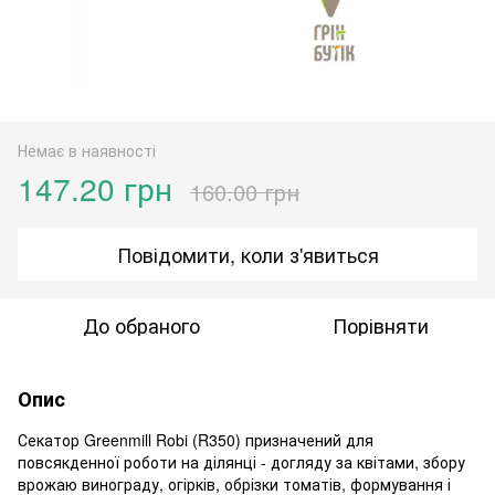
Немає в наявності
147.20 грн
160.00 грн
Повідомити, коли з'явиться
До обраного
Порівняти
Опис
Секатор Greenmill Robi (R350) призначений для
повсякденної роботи на ділянці - догляду за квітами, збору
врожаю винограду, огірків, обрізки томатів, формування і