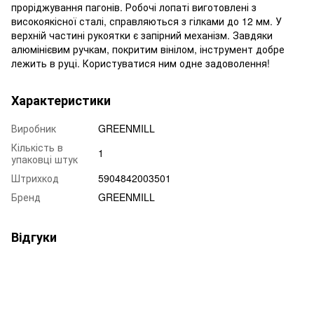
проріджування пагонів. Робочі лопаті виготовлені з
високоякісної сталі, справляються з гілками до 12 мм. У
верхній частині рукоятки є запірний механізм. Завдяки
алюмінієвим ручкам, покритим вінілом, інструмент добре
лежить в руці. Користуватися ним одне задоволення!
Характеристики
Виробник
GREENMILL
Кількість в
1
упаковці штук
Штрихкод
5904842003501
Бренд
GREENMILL
Відгуки