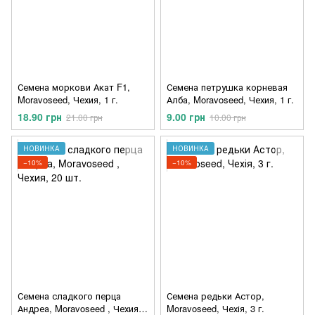
Семена моркови Акат F1,
Семена петрушка корневая
Moravoseed, Чехия, 1 г.
Алба, Moravoseed, Чехия, 1 г.
18.90 грн
9.00 грн
21.00 грн
10.00 грн
НОВИНКА
НОВИНКА
−10%
−10%
Семена сладкого перца
Семена редьки Астор,
Андреа, Moravoseed , Чехия,
Moravoseed, Чехія, 3 г.