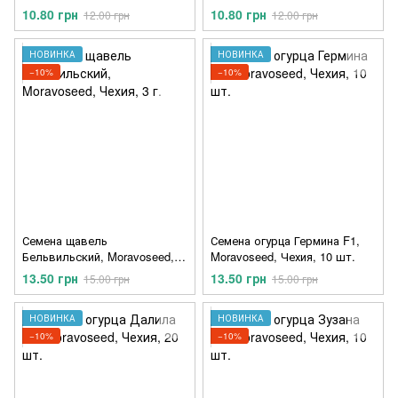
20 шт.
10.80 грн
10.80 грн
12.00 грн
12.00 грн
НОВИНКА
НОВИНКА
−10%
−10%
Семена щавель
Семена огурца Гермина F1,
Бельвильский, Moravoseed,
Moravoseed, Чехия, 10 шт.
Чехия, 3 г.
13.50 грн
13.50 грн
15.00 грн
15.00 грн
НОВИНКА
НОВИНКА
−10%
−10%