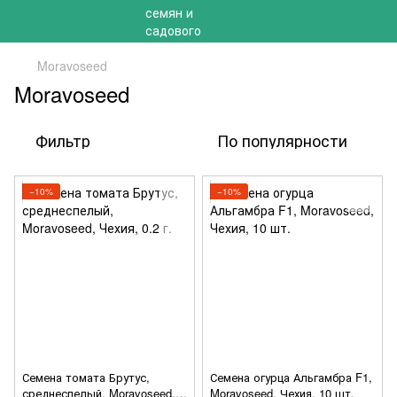
Moravoseed
Moravoseed
Фильтр
По популярности
−10%
−10%
Семена томата Брутус,
Семена огурца Альгамбра F1,
среднеспелый, Moravoseed,
Moravoseed, Чехия, 10 шт.