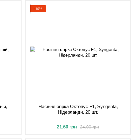
−10%
ній,
Насіння огірка Октопус F1, Syngenta,
.
Нідерланди, 20 шт.
21.60 грн
24.00 грн