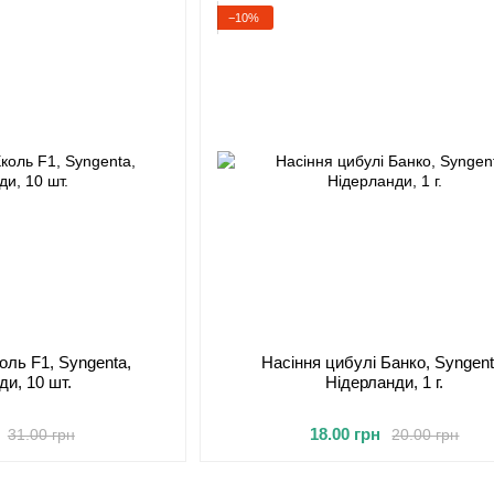
−10%
коль F1, Syngenta,
Насіння цибулі Банко, Syngent
ди, 10 шт.
Нідерланди, 1 г.
18.00 грн
31.00 грн
20.00 грн