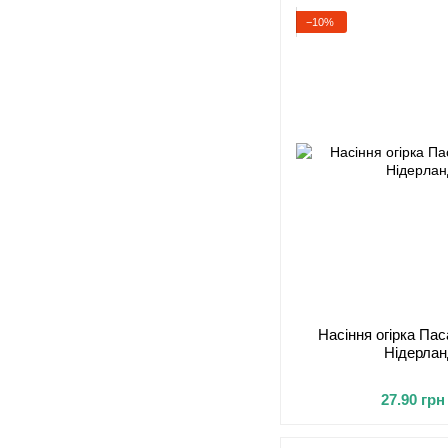
−10%
Насіння огірка Пас
Нідерлан
27.90 грн