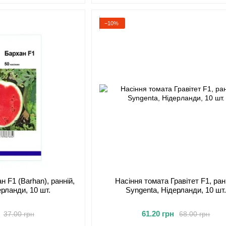
−10%
н F1 (Barhan), ранній,
Насіння томата Гравітет F1, ран
ерланди, 10 шт.
Syngenta, Нідерланди, 10 шт
61.20 грн
37.00 грн
68.00 грн