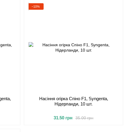
−10%
genta,
Насіння огірка Спіно F1, Syngenta,
Нідерланди, 10 шт.
31.50 грн
35.00 грн