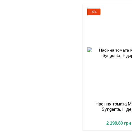
−8%
Насіння томата М
Syngenta, Ніде
2 198.80 грн