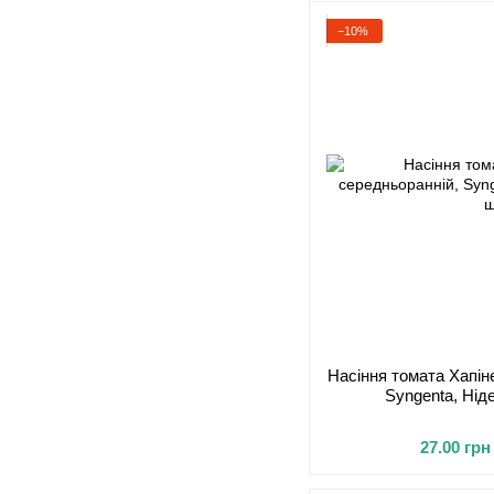
−10%
Насіння томата Хапін
Syngenta, Нід
27.00 грн