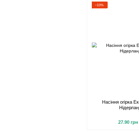
−10%
Насіння огірка Е
Нідерлан
27.90 грн