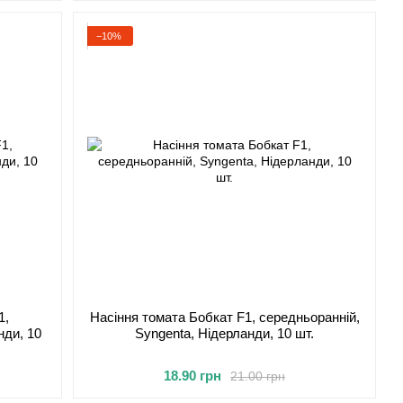
−10%
1,
Насіння томата Бобкат F1, середньоранній,
нди, 10
Syngenta, Нідерланди, 10 шт.
18.90 грн
21.00 грн