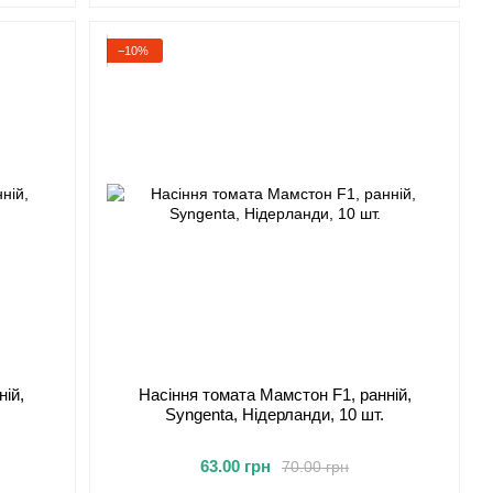
−10%
ній,
Насіння томата Мамстон F1, ранній,
.
Syngenta, Нідерланди, 10 шт.
63.00 грн
70.00 грн