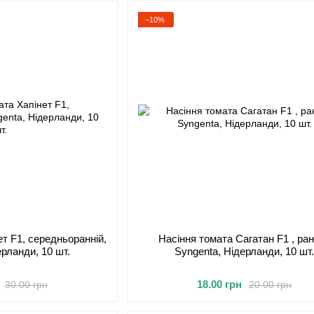
−10%
ет F1, середньоранній,
Насіння томата Сагатан F1 , ран
ерланди, 10 шт.
Syngenta, Нідерланди, 10 шт
18.00 грн
30.00 грн
20.00 грн