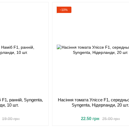
−10%
 F1, ранній, Syngenta,
Насіння томата Уліссе F1, середньо
ди, 10 шт.
Syngenta, Нідерланди, 20 шт
22.50 грн
19.00 грн
25.00 грн