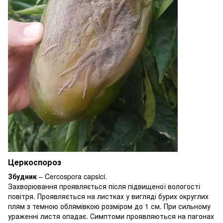
Церкоспороз
Збудник
– Cercospora capsici.
Захворювання проявляється після підвищеної вологості
повітря. Проявляється на листках у вигляді бурих округлих
плям з темною облямівкою розміром до 1 см. При сильному
ураженні листя опадає. Симптоми проявляються на пагонах