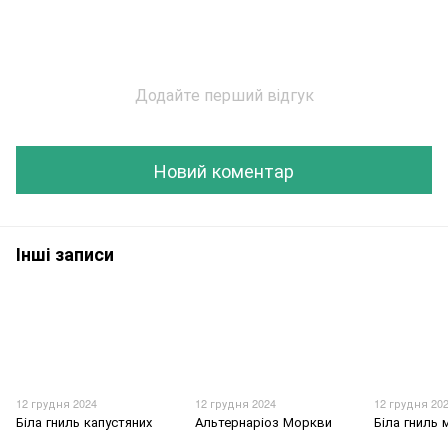
Додайте перший відгук
Новий коментар
Інші записи
12 грудня 2024
12 грудня 2024
12 грудня 20
Біла гниль капустяних
Альтернаріоз Моркви
Біла гниль