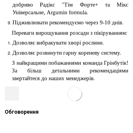
добриво Радікс "Тім Форте+ та Мікс
Універсальне, Argumin formula.
Підживлювати рекомендуємо через 9-10 днів.
Переваги вирощування розсади з пікіруванням:
Дозволяє вибракувати хворі рослини.
Дозволяє розвинути гарну кореневу систему.
З найкращими побажаннями команда Грінбутік!
За більш детальними рекомендаціями
звертайтеся до наших менеджерів.
Обговорення