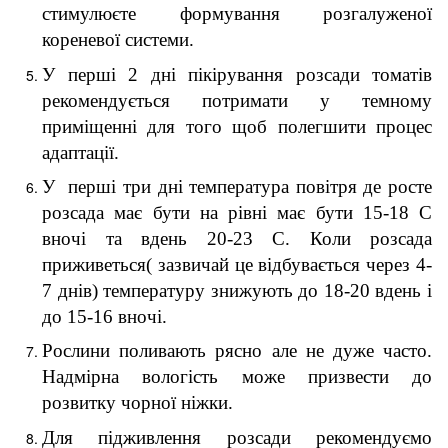
стимулюєте формування розгалуженої
кореневої системи.
У перші 2 дні пікірування розсади томатів
рекомендується потримати у темному
приміщенні для того щоб полегшити процес
адаптації.
У перші три дні температура повітря де росте
розсада має бути на рівні має бути 15-18 С
вночі та вдень 20-23 С. Коли розсада
приживеться( зазвичай це відбувається через 4-
7 днів) температуру знижують до 18-20 вдень і
до 15-16 вночі.
Рослини поливають рясно але не дуже часто.
Надмірна вологість може призвести до
розвитку чорної ніжки.
Для підживлення розсади рекомендуємо