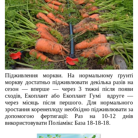
Підживлення моркви. На нормальному ґрунті
моркву достатньо підживлювати декілька разів на
сезон — вперше — через 3 тижні після появи
сходів,
Екоплант
або
Екоплант Гумі
вдруге —
через місяць після першого. Для нормального
зростання коренеплоду необхідно підживлювати за
допомогою фертигації: Раз на 10-12 днів
використовувати Поліамікс База 18-18-18.