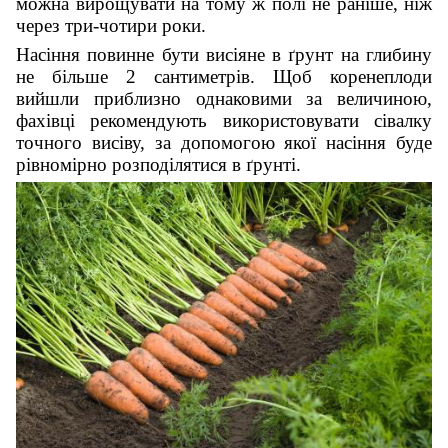
можна вирощувати на тому ж полі не раніше, ніж
через три-чотири роки.
Насіння повинне бути висіяне в ґрунт на глибину
не більше 2 сантиметрів. Щоб коренеплоди
вийшли приблизно однаковими за величиною,
фахівці рекомендують використовувати сівалку
точного висіву, за допомогою якої насіння буде
рівномірно розподілятися в ґрунті.