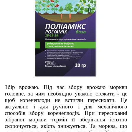
Збір врожаю. Під час збору врожаю моркви
головне, за чим необхідно уважно стежити - це
щоб коренеплоди не встигли пересихати. Це
актуально і для ручного і для механічного
способів збору коренеплодів. При пересиханні
зібраної моркви термін її зберігання істотно
скорочується, якість знижується. Та морква, що